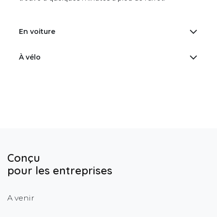
En voiture
À vélo
Conçu
pour les entreprises
A venir